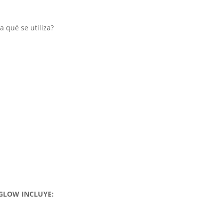
 qué se utiliza?
 GLOW INCLUYE: