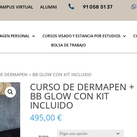


AMPUS VIRTUAL
ALUMNI
91 058 51 37
MAGEN PERSONAL
CURSOS VISADO Y ESTANCIA POR ESTUDIOS
C
BOLSA DE TRABAJO
DE DERMAPEN + BB GLOW CON KIT INCLUIDO
CURSO DE DERMAPEN +
BB GLOW CON KIT
INCLUIDO
495,00
€