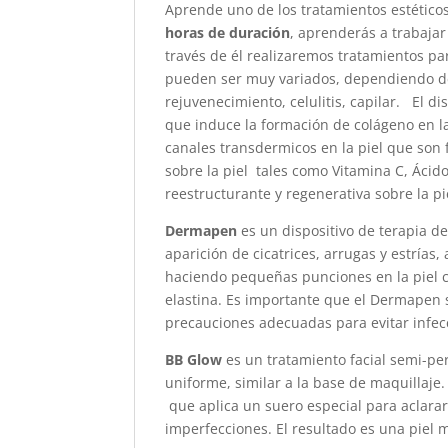
Aprende uno de los tratamientos estéti
horas de duración
, aprenderás a trabajar
través de él realizaremos tratamientos pa
pueden ser muy variados, dependiendo de 
rejuvenecimiento, celulitis, capilar. El di
que induce la formación de colágeno en l
canales transdermicos en la piel que son f
sobre la piel tales como Vitamina C, Ácid
reestructurante y regenerativa sobre la pi
Dermapen
es un dispositivo de terapia de
aparición de cicatrices, arrugas y estría
haciendo pequeñas punciones en la piel c
elastina. Es importante que el Dermapen s
precauciones adecuadas para evitar infecc
BB Glow
es un tratamiento facial semi-per
uniforme, similar a la base de maquillaje.
que aplica un suero especial para aclarar
imperfecciones. El resultado es una piel 