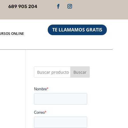
689 905 204
TE LLAMAMOS GRATIS
URSOS ONLINE
Buscar