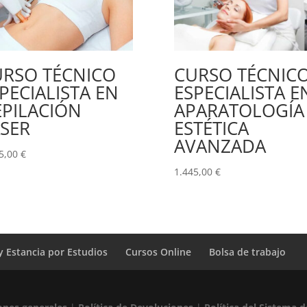
URSO TÉCNICO
CURSO TÉCNIC
PECIALISTA EN
ESPECIALISTA E
PILACIÓN
APARATOLOGÍA
SER
ESTÉTICA
AVANZADA
5,00
€
1.445,00
€
y Estancia por Estudios
Cursos Online
Bolsa de trabajo