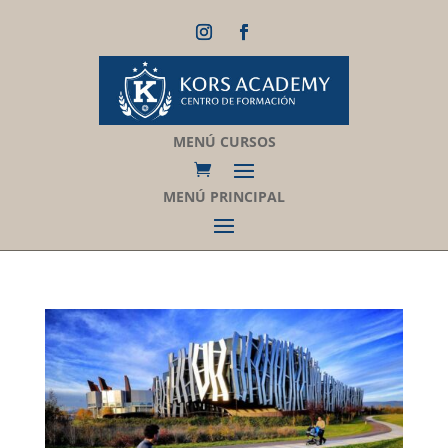
MENÚ CURSOS
MENÚ PRINCIPAL