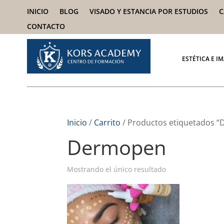
INICIO
BLOG
VISADO Y ESTANCIA POR ESTUDIOS
C
CONTACTO
ESTÉTICA E I
Inicio
/
Carrito
/ Productos etiquetados 
Dermopen
Mostrando el único resultado