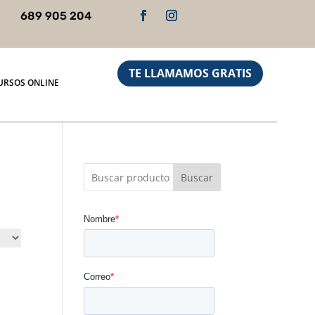
689 905 204
TE LLAMAMOS GRATIS
URSOS ONLINE
Buscar